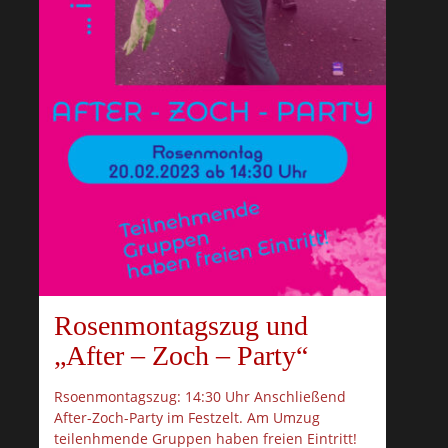
Rosenmontagszug und
„After – Zoch – Party“
Rsoenmontagszug: 14:30 Uhr Anschließend
After-Zoch-Party im Festzelt. Am Umzug
teilenhmende Gruppen haben freien Eintritt!