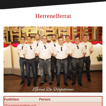
Herrenelferrat
Funktion
Person
Sitzungspräsident und