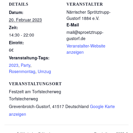
DETAILS
VERANSTALTER
Närrischer Sprötztrupp-
Datum:
Gustorf 1884 e.V.
20. Februar 2023
E-Mail
Zeit:
mail@sproetztrupp-
14:30 - 22:00
gustorf.de
Eintritt:
Veranstalter-Website
6€
anzeigen
Veranstaltung-Tags:
2023
,
Party
,
Rosenmontag
,
Umzug
VERANSTALTUNGSORT
Festzelt am Torfstecherweg
Torfstecherweg
Grevenbroich-Gustorf
,
41517
Deutschland
Google Karte
anzeigen