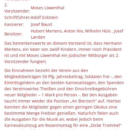
2.
Moses Löwenthal
Vorsitzender:
Schriftführer:
Adolf Eckstein
Kassierer:
Josef Baust
Hubert Mertens, Anton Nix, Wilhelm Hüls , Josef
Beisitzer:
Landen
Das bemerkenswerte an diesem Vorstand ist, dass Hermann
Mertens, ein Vater von zwölf Kindern, immer noch Präsident
ist und mit Moses Löwenthal ein jüdischer Mitbürger als 2.
Vorsitzender fungiert.
Die Einnahmen bezieht der Verein aus den
Mitgliedsbeiträgen 50 Pfg. Jahresbeitrag, Soldaten frei -, den
Eintrittsgeldern an den beiden Karnevalstagen, den Spenden
des Vereinswirtes Theißen und den Einschreibegebühren
neuer Mitglieder – 1 Mark pro Person -. Bei den Ausgaben
taucht immer wieder die Position „An Bierzech“ auf. Hierbei
konnten die Mitglieder gegen einen geringen Obolus eine
bestimmte Menge Freibier genießen. Natürlich fielen auch
die Ausgaben für die Musik an, wobei jedoch beim
Karnevalsumzug am Rosenmontag fiir eine „Dicke Trommel“