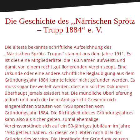
Die Geschichte des ,,Närrischen Sprötz
– Trupp 1884“ e. V.
Die älteste bekannte schriftliche Aufzeichnung des
„Närrischen Sprötz- Trupps“ stammt aus dem Jahre 1911. Es
ist dies eine Mitgliederliste, die 160 Namen aufweist, und
damit von einem recht gut florierenden Verein zeugt. Eine
Urkunde oder eine andere schriftliche Beglaubigung aus dem
Gründungsjahr 1884 konnte leider nicht gefunden werden. Es
muss sogar bezweifelt werden, dass ein solches Dokument
überhaupt jemals existiert hat. Die mündliche Überlieferung
jedoch und auch die beim Amtsgericht Grevenbroich
eingereichten Statuten von 1958 sprechen vom
Gründungsjahr 1884. Die Richtigkeit dieses Gründungsjahres
kann also als sicher gelten, zumal ehemalige
Vereinsvorstände sich auf ein 50-jähriges Jubiläum im Jahre
1934 gefreut haben. Zu dieser Zeit lebten noch drei der
Gründer des Vereins. Die Umstände der Gründung zeugen