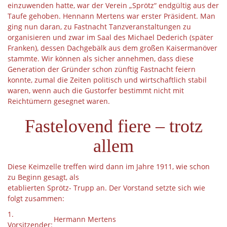
einzuwenden hatte, war der Verein „Sprötz“ endgültig aus der
Taufe gehoben. Hennann Mertens war erster Präsident. Man
ging nun daran, zu Fastnacht Tanzveranstaltungen zu
organisieren und zwar im Saal des Michael Dederich (später
Franken), dessen Dachgebälk aus dem großen Kaisermanöver
stammte. Wir können als sicher annehmen, dass diese
Generation der Gründer schon zünftig Fastnacht feiern
konnte, zumal die Zeiten politisch und wirtschaftlich stabil
waren, wenn auch die Gustorfer bestimmt nicht mit
Reichtümern gesegnet waren.
Fastelovend fiere – trotz
allem
Diese Keimzelle treffen wird dann im Jahre 1911, wie schon
zu Beginn gesagt, als
etablierten Sprötz- Trupp an. Der Vorstand setzte sich wie
folgt zusammen:
1.
Hermann Mertens
Vorsitzender: