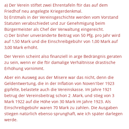
a) Der Verein stiftet zwei Ehrentafeln ftir das auf dem
Friedhof neu angelegte Kriegerdenkmal.
b) Erstmals in der Vereinsgeschichte werden vom Vorstand
Statuten verabschiedet und zur Genehmigung beim
Bürgermeister als Chef der Verwaltung eingereicht.
c) Der bisher unveränderte Beitrag von 50 Pfg. pro Jahr wird
auf 1,50 Mark und die Einschreibgebühr von 1,00 Mark auf
3,00 Mark erhöht.
Der Verein scheint also finanziell in arge Bedrängnis geraten
zu sein, wenn er die ftir damalige Verhältnisse drastische
Erhöhung vornimmt.
Aber ein Ausweg aus der Misere war das nicht, denn die
Geldentwertung, die in der Inflation von Noven1ber 1923
gipfelte, belastete auch die Vereinskasse. Im Jahre 1921
betrug der Vereinsbeitrag schon 2 .Mark, und stieg von 3
Mark 1922 auf die Höhe von 30 Mark im Jahre 1923. Als
Einschreibgebühr waren 70 Mark zu zahlen. Die Ausgaben
stiegen natürlich ebenso sprunghaft, wie ich später darlegen
werde.