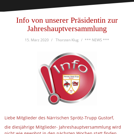
Info von unserer Präsidentin zur
Jahreshauptversammlung
15. März 2020
Thorsten Klug
*** NEWS ***
Liebe Mitglieder des Närrischen Sprötz-Trupp Gustorf,
die diesjährige Mitglieder- Jahreshauptversammlung wird
nicht wie gewohnt in den nächsten Wochen statt finden.