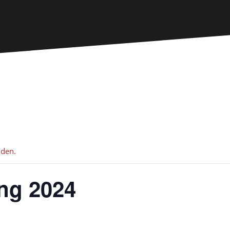
nden.
ng 2024