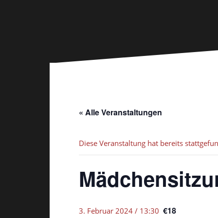
« Alle Veranstaltungen
Diese Veranstaltung hat bereits stattgefu
Mädchensitzu
€18
3. Februar 2024 / 13:30