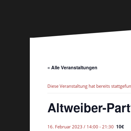
« Alle Veranstaltungen
Diese Veranstaltung hat bereits stattgefu
Altweiber-Par
10€
16. Februar 2023 / 14:00
-
21:30