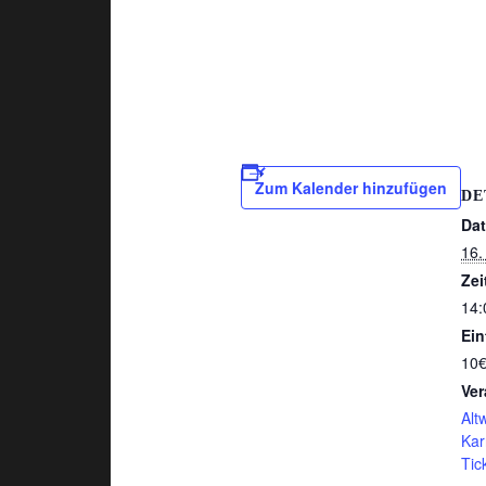
Zum Kalender hinzufügen
DE
Da
16.
Zei
14:
Eint
10
Ver
Alt
Kar
Tic